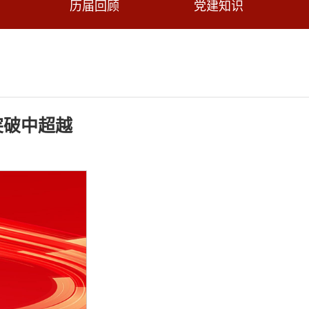
历届回顾
党建知识
突破中超越