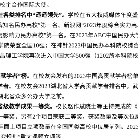
和校企合作国际大使。
各类排名中“遥遥领先”。
学校在五大权威媒体年度盛
牌知名民办高校”第一名、新浪网“2023年度综合实力高
年度影响力民办高校”第一名。在2023年ABC中国民
学院荣登全国10强；在神针2023中国民办本科院校
武昌理工学院再次进入中国大学500强（1202所本科
献学者”榜。
在校友会发布的2023中国高贡献学者榜
者。在校友会2023湖北省大学高贡献学者排名中，
湖北省众多公办大学之前。
省级教学成果一等奖。
校长赵作斌院士等主持完成的《
一等奖，另有2个项目荣获二等奖，获奖数量及等次位
年面上项目立项数量在全国同类高校中位居前列。202
研究规划”重大课题立项等。