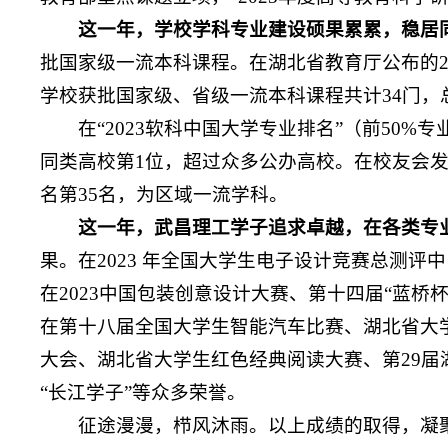
这一年，学校学科专业建设硕果累累，稳居
批国家级一流本科课程。在湖北省教育厅公布的2
学校获批国家级、省级一流本科课程共计34门，
在“2023软科中国大学专业排名”（前50
同类高校第1位，超过众多公办高校。在校友会发
名第35名，为区域一流学科。
这一年，武昌理工学子追求卓越，在各类专业
果。在2023 年全国大学生电子设计竞赛总测
在2023中国包装创意设计大赛、第十四届“蓝桥
在第十八届全国大学生智能汽车比赛、湖北省大
大会、湖北省大学生红色经典阅读大赛、第29
“长江学子”等众多荣誉。
征途漫漫，栉风沐雨。以上成绩的取得，凝