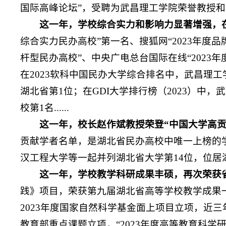
国际高峰论坛”，受聘为武昌理工学院荣誉教授
这一年，学校综合实力和影响力显著增强，在
综合实力民办高校”第一名、搜狐网“2023年度品
杆型民办高校”、中央广电总台国际在线“2023
在2023软科中国民办大学综合排名中，武昌理工
湖北省第1位；在GDI大学排行榜（2023）中，
校第1名......
这一年，校长赵作斌教授荣登“
中国大学高贡
贡献学者名单，是湖北省民办高校中唯一上榜的学
汉工程大学等一起并列湖北省大学第14位，位居
这一年，学校教学科研成果丰硕，再次荣获
践》项目，荣获第九届湖北省高等学校教学成果
2023年度国家自然科学基金面上项目立项，近三
教育部重点课题立项，“2023年度高等教育科学