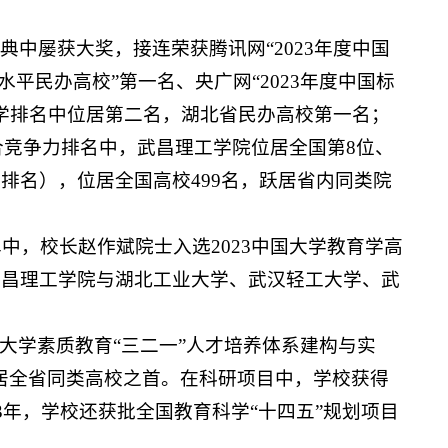
典中屡获大奖，接连荣获腾讯网“2023年度中国
水平民办高校”第一名、央广网“2023年度中国标
办大学排名中位居第二名，湖北省民办高校第一名；
综合竞争力排名中，武昌理工学院位居全国第8位、
院校排名），位居全国高校499名，跃居省内同类院
单中，校长赵作斌院士入选2023中国大学教育学高
武昌理工学院与湖北工业大学、武汉轻工大学、武
大学素质教育“三二一”人才培养体系建构与实
居全省同类高校之首。在科研项目中，学校获得
3年，学校还获批全国教育科学“十四五”规划项目