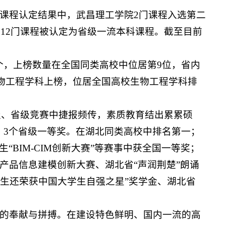
课程认定结果中，武昌理工学院2门课程入选第二
院12门课程被认定为省级一流本科课程。截至目前
7个，上榜数量在全国同类高校中位居第9位，省内
生物工程学科上榜，位居全国高校生物工程学科排
家级、省级竞赛中捷报频传，素质教育结出累累硕
奖，3个省级一等奖。在湖北同类高校中排名第一；
“BIM-CIM创新大赛”等赛事中获全国一等奖；
产品信息建模创新大赛、湖北省“声润荆楚”朗诵
生还荣获中国大学生自强之星”奖学金、湖北省
的奉献与拼搏。在建设特色鲜明、国内一流的高