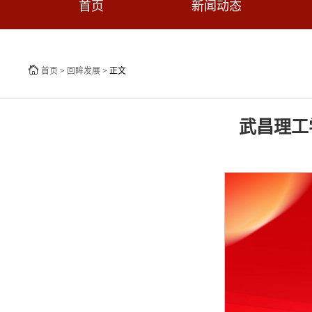
首页
新闻动态
首页
>
回眸发展
>
正文
武昌理工