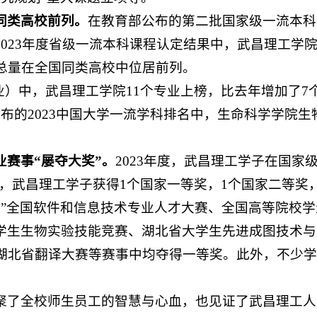
同类高校前列。
在教育部公布的第二批国家级一流本科
023年度省级一流本科课程认定结果中，武昌理工学
总量在全国同类高校中位居前列。
%专业）中，武昌理工学院11个专业上榜，比去年增加了
布的2023中国大学一流学科排名中，生命科学学院
赛事“屡夺大奖”。
2023年度，武昌理工学子在国
评中，武昌理工学子获得1个国家一等奖，1个国家二等
杯”全国软件和信息技术专业人才大赛、全国高等院校学生
学生生物实验技能竞赛、湖北省大学生先进成图技术与
届湖北省翻译大赛等赛事中均夺得一等奖。此外，不少学
聚了全校师生员工的智慧与心血，也见证了武昌理工人